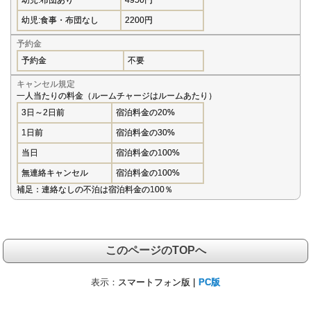
幼児:食事・布団なし
2200円
予約金
予約金
不要
キャンセル規定
一人当たりの料金（ルームチャージはルームあたり）
3日～2日前
宿泊料金の20%
1日前
宿泊料金の30%
当日
宿泊料金の100%
無連絡キャンセル
宿泊料金の100%
補足：連絡なしの不泊は宿泊料金の100％
このページのTOPへ
表示：
スマートフォン版 |
PC版