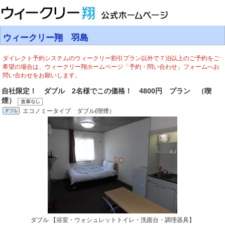
ウィークリー翔 羽島
ダイレクト予約システムのウィークリー割引プラン以外で７泊以上のご予約をご
希望の場合は、ウィークリー翔ホームページ「予約・問い合わせ」フォームへお
問い合わせをお願いします。
自社限定！ ダブル 2名様でこの価格！ 4800円 プラン （喫
煙）
エコノミータイプ ダブル(喫煙）
ダブル 【浴室・ウォシュレットトイレ・洗面台・調理器具】