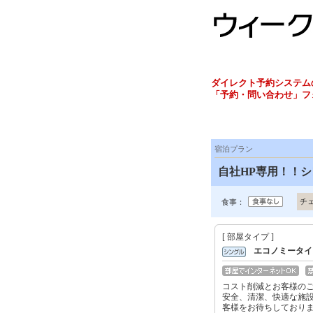
ダイレクト予約システム
「予約・問い合わせ」フ
宿泊プラン
自社HP専用！！シ
チ
食事：
[ 部屋タイプ ]
エコノミータ
コスト削減とお客様のご
安全、清潔、快適な施
客様をお待ちしておりま