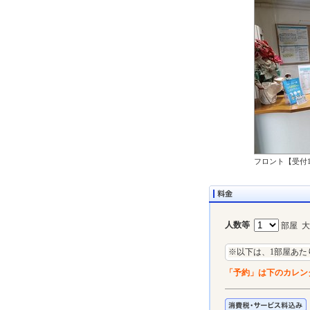
フロント【受付16:
人数等
部屋 
※以下は、1部屋あた
「予約」は下のカレン