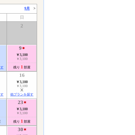
9月
>
日
2
9
￥3,100
￥3,100
1
探す
残り
部屋
16
￥3,100
￥3,100
探す
他プランを探す
23
￥3,100
￥3,100
1
屋
残り
部屋
30