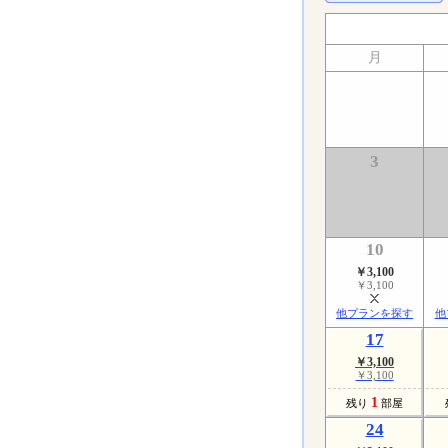
月
3
10
￥3,100
￥3,100
他プランを探す
他
17
￥3,100
￥3,100
1
残り
部屋
24