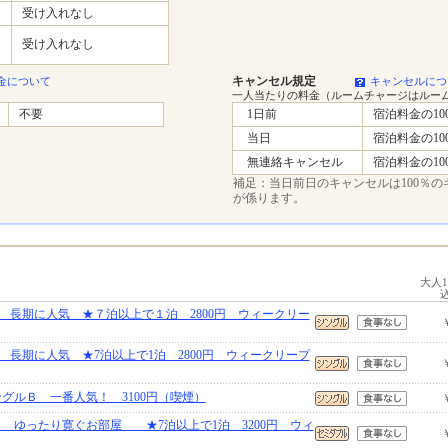
受け入れなし
受け入れなし
キャンセル規定
金について
キャンセルにつ
一人当たりの料金（ルームチャージはルー
不要
1日前
宿泊料金の10
当日
宿泊料金の10
無連絡キャンセル
宿泊料金の10
補足：当日前日のキャンセルは100％の
が係ります。
大人
 長期に人気 ★７泊以上で１泊 2800円 ウィークリー
 長期に人気 ★7泊以上で1泊 2800円 ウィークリープ
グルＢ 一番人気！ 3100円（喫煙）
 ゆったり寛ぐお部屋 ★7泊以上で1泊 3200円 ウィ