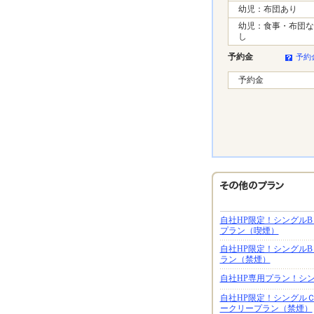
幼児：布団あり
幼児：食事・布団な
し
予約金
予約
予約金
自社HP限定！シングルB
プラン（喫煙）
自社HP限定！シングルB
ラン（禁煙）
自社HP専用プラン！シン
自社HP限定！シングルＣ
ークリープラン（禁煙）