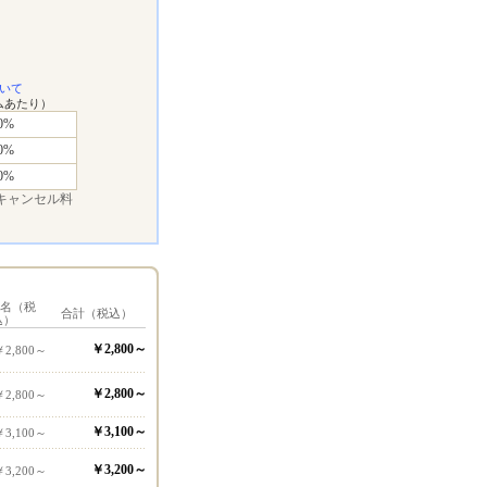
いて
ムあたり）
0%
0%
0%
キャンセル料
1名（税
合計（税込）
込）
￥2,800～
￥2,800～
￥2,800～
￥2,800～
￥3,100～
￥3,100～
￥3,200～
￥3,200～