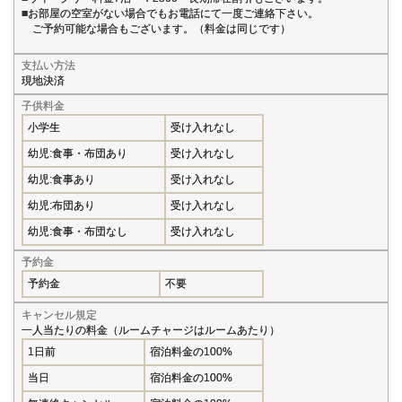
■お部屋の空室がない場合でもお電話にて一度ご連絡下さい。
ご予約可能な場合もございます。（料金は同じです）
支払い方法
現地決済
子供料金
小学生
受け入れなし
幼児:食事・布団あり
受け入れなし
幼児:食事あり
受け入れなし
幼児:布団あり
受け入れなし
幼児:食事・布団なし
受け入れなし
予約金
予約金
不要
キャンセル規定
一人当たりの料金（ルームチャージはルームあたり）
1日前
宿泊料金の100%
当日
宿泊料金の100%