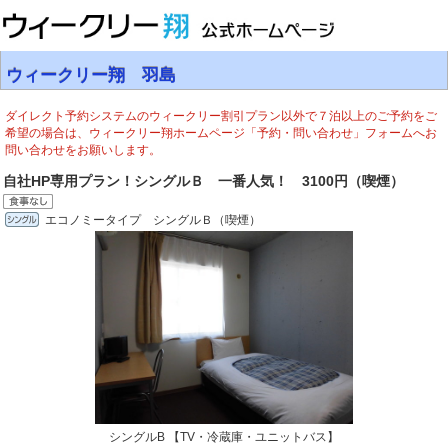
ウィークリー翔 羽島
ダイレクト予約システムのウィークリー割引プラン以外で７泊以上のご予約をご
希望の場合は、ウィークリー翔ホームページ「予約・問い合わせ」フォームへお
問い合わせをお願いします。
自社HP専用プラン！シングルＢ 一番人気！ 3100円（喫煙）
エコノミータイプ シングルＢ（喫煙）
シングルB 【TV・冷蔵庫・ユニットバス】