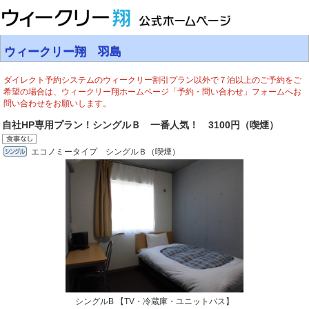
ウィークリー翔 羽島
ダイレクト予約システムのウィークリー割引プラン以外で７泊以上のご予約をご
希望の場合は、ウィークリー翔ホームページ「予約・問い合わせ」フォームへお
問い合わせをお願いします。
自社HP専用プラン！シングルＢ 一番人気！ 3100円（喫煙）
エコノミータイプ シングルＢ（喫煙）
シングルB 【TV・冷蔵庫・ユニットバス】