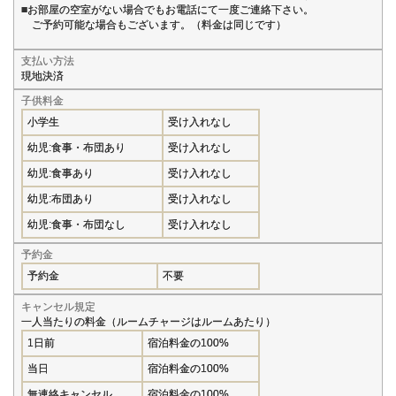
■お部屋の空室がない場合でもお電話にて一度ご連絡下さい。
ご予約可能な場合もございます。（料金は同じです）
支払い方法
現地決済
子供料金
小学生
受け入れなし
幼児:食事・布団あり
受け入れなし
幼児:食事あり
受け入れなし
幼児:布団あり
受け入れなし
幼児:食事・布団なし
受け入れなし
予約金
予約金
不要
キャンセル規定
一人当たりの料金（ルームチャージはルームあたり）
1日前
宿泊料金の100%
当日
宿泊料金の100%
無連絡キャンセル
宿泊料金の100%