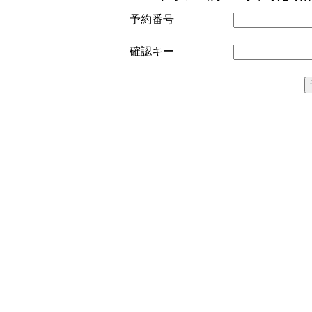
予約番号
確認キー