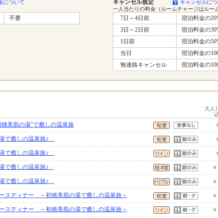
キャンセル規定
金について
キャンセルにつ
一人当たりの料金（ルームチャージはルー
不要
7日～4日前
宿泊料金の20
3日～2日前
宿泊料金の30
1日前
宿泊料金の50
当日
宿泊料金の10
無連絡キャンセル
宿泊料金の10
大人
初穂美肌の湯”で癒しの温泉旅
の湯で癒しの温泉旅♪
の湯で癒しの温泉旅♪
の湯で癒しの温泉旅♪
￥
の湯で癒しの温泉旅♪
￥
ースディナー ～初穂美肌の湯で癒しの温泉旅～
￥
ースディナー ～初穂美肌の湯で癒しの温泉旅～
￥