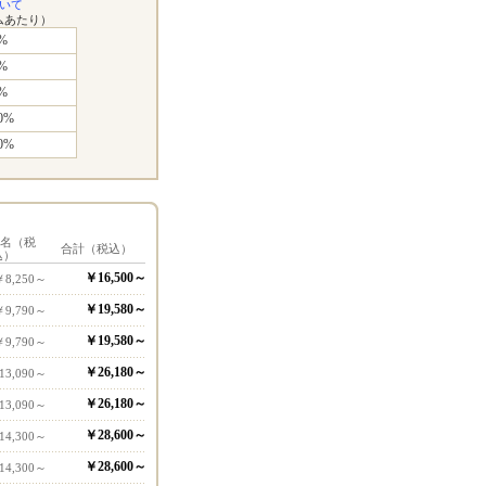
いて
ムあたり）
%
%
%
0%
0%
1名（税
合計（税込）
込）
￥16,500～
￥8,250～
￥19,580～
￥9,790～
￥19,580～
￥9,790～
￥26,180～
13,090～
￥26,180～
13,090～
￥28,600～
14,300～
￥28,600～
14,300～