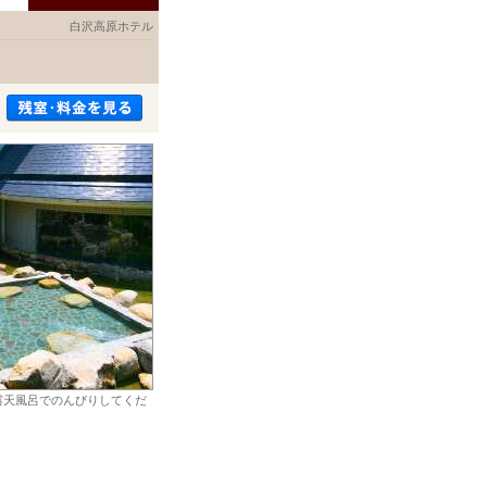
白沢高原ホテル
露天風呂でのんびりしてくだ