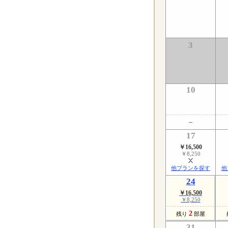
3
10
17
￥16,500
￥8,250
他プランを探す
他
24
￥16,500
￥8,250
2
残り
部屋
31