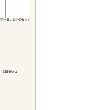
泊当日の11時00分まで
））別途頂きま