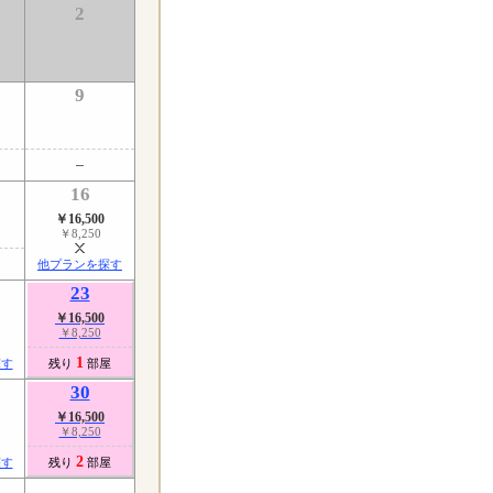
2
9
16
￥16,500
￥8,250
他プランを探す
23
￥16,500
￥8,250
1
探す
残り
部屋
30
￥16,500
￥8,250
2
探す
残り
部屋