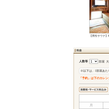
【男性サウナ】
人数等
部屋 
※以下は、1部屋あた
「予約」は下のカレン
月