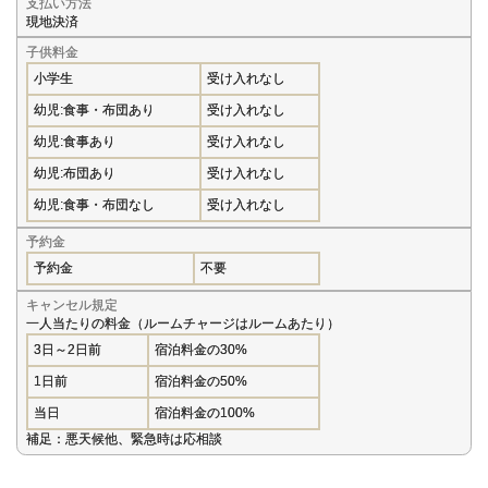
支払い方法
現地決済
子供料金
小学生
受け入れなし
幼児:食事・布団あり
受け入れなし
幼児:食事あり
受け入れなし
幼児:布団あり
受け入れなし
幼児:食事・布団なし
受け入れなし
予約金
予約金
不要
キャンセル規定
一人当たりの料金（ルームチャージはルームあたり）
3日～2日前
宿泊料金の30%
1日前
宿泊料金の50%
当日
宿泊料金の100%
補足：悪天候他、緊急時は応相談