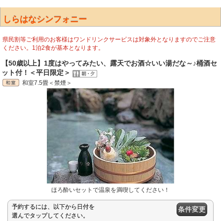
しらはなシンフォニー
県民割等ご利用のお客様はワンドリンクサービスは対象外となりますのでご注意
ください。1泊2食が基本となります。
【50歳以上】1度はやってみたい、露天でお酒☆いい湯だな～♪桶酒セ
ット付！＜平日限定＞
和室7.5畳＜禁煙＞
ほろ酔いセットで温泉を満喫してください！
予約するには、以下から日付を
条件変更
選んでタップしてください。