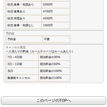
幼児:食事・布団あり
5200円
幼児:食事あり
4700円
幼児:布団あり
4200円
幼児:食事・布団なし
1500円
予約金
予約金
不要
キャンセル規定
一人当たりの料金（ルームチャージはルームあたり）
7日～4日前
宿泊料金の30%
3日～1日前
宿泊料金の50%
当日
宿泊料金の100%
無連絡キャンセル
宿泊料金の100%
このページのTOPへ