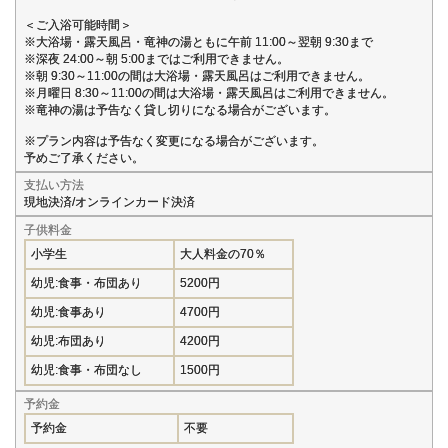
＜ご入浴可能時間＞
※大浴場・露天風呂・竜神の湯ともに午前 11:00～翌朝 9:30まで
※深夜 24:00～朝 5:00まではご利用できません。
※朝 9:30～11:00の間は大浴場・露天風呂はご利用できません。
※月曜日 8:30～11:00の間は大浴場・露天風呂はご利用できません。
※竜神の湯は予告なく貸し切りになる場合がございます。
※プラン内容は予告なく変更になる場合がございます。
予めご了承ください。
支払い方法
現地決済/オンラインカード決済
子供料金
小学生
大人料金の70％
幼児:食事・布団あり
5200円
幼児:食事あり
4700円
幼児:布団あり
4200円
幼児:食事・布団なし
1500円
予約金
予約金
不要