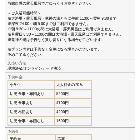
当館自慢の露天風呂でごゆっくりお寛ぎください。
＜ご入浴可能時間＞
※大浴場・露天風呂・竜神の湯ともに午前 11:00～翌朝 9:30まで
※深夜 24:00～朝 5:00まではご利用できません。
※朝 9:30～11:00の間は大浴場・露天風呂はご利用できません。
※月曜日 8:30～11:00の間は大浴場・露天風呂はご利用できません。
※竜神の湯は予告なく貸し切りになる場合がございます。
※プラン内容は予告なく変更になる場合がございます。
予めご了承ください。
支払い方法
現地決済/オンラインカード決済
子供料金
小学生
大人料金の70％
幼児:食事・布団あり
5200円
幼児:食事あり
4700円
幼児:布団あり
4200円
幼児:食事・布団なし
1500円
予約金
予約金
不要