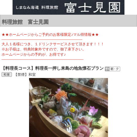
料理旅館 富士見園
★★ホームページからご予約のお客様限定♪マル得情報★★
------------------------------------------------------------------
大人１名様につき、１ドリンクサービスさせて頂きます！！！
※お子様は、特典対象外ですので、御了承下さい。
ホームページからの予約が、お得です♪
-------------------------------------------------------------------
【料理長コース】料理長一押し来島の地魚懐石プラン
【禁煙】和室