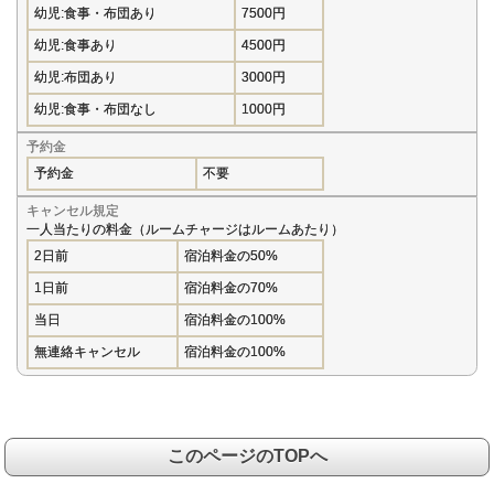
幼児:食事・布団あり
7500円
幼児:食事あり
4500円
幼児:布団あり
3000円
幼児:食事・布団なし
1000円
予約金
予約金
不要
キャンセル規定
一人当たりの料金（ルームチャージはルームあたり）
2日前
宿泊料金の50%
1日前
宿泊料金の70%
当日
宿泊料金の100%
無連絡キャンセル
宿泊料金の100%
このページのTOPへ