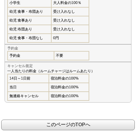
小学生
大人料金の100％
幼児:食事・布団あり
受け入れなし
幼児:食事あり
受け入れなし
幼児:布団あり
受け入れなし
幼児:食事・布団なし
0円
予約金
予約金
不要
キャンセル規定
一人当たりの料金（ルームチャージはルームあたり）
14日～1日前
宿泊料金の100%
当日
宿泊料金の100%
無連絡キャンセル
宿泊料金の100%
このページのTOPへ