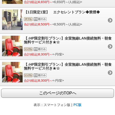
合計(税込)6,650円～
<6,650円～/人(税込)>
【1日限定1室】 エクセレントプラン◆禁煙◆
合計(税込)8,500円～
<8,500円～/人(税込)>
【♪HP限定割引プラン♪】全室無線LAN接続無料・朝食
無料サービス付き★☆
合計(税込)8,300円～
<-円/室>
【♪HP限定割引プラン♪】全室無線LAN接続無料・朝食
無料サービス付き★☆
合計(税込)8,300円～
<-円/室>
このページのTOPへ
表示：
スマートフォン版 |
PC版