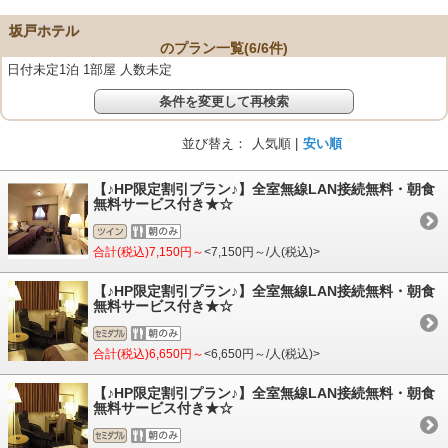
坂戸ホテル
のプラン一覧(
6
/
6
件)
日付未定1泊 1部屋 人数未定
条件を変更して再検索
並び替え：
人気順 |
安い順
【♪HP限定割引プラン♪】全室無線LAN接続無料・朝食
無料サービス付き★☆
合計(税込)7,150円～
<7,150円～/人(税込)>
【♪HP限定割引プラン♪】全室無線LAN接続無料・朝食
無料サービス付き★☆
合計(税込)6,650円～
<6,650円～/人(税込)>
【♪HP限定割引プラン♪】全室無線LAN接続無料・朝食
無料サービス付き★☆