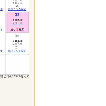
￥20,300
探す
他プランを探す
23
￥40,600
￥20,300
1
探す
残り
部屋
30
￥40,600
￥20,300
探す
他プランを探す
泊当日の12時00分まで