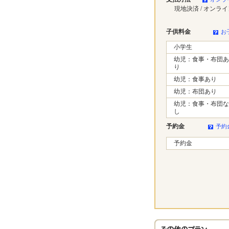
現地決済 / オンラ
子供料金
お
小学生
幼児：食事・布団あ
り
幼児：食事あり
幼児：布団あり
幼児：食事・布団な
し
予約金
予約
予約金