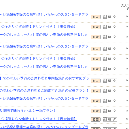
大人
～い温泉&季節の会席料理！いちかわのスタンダードプラ
￥
り◇滝巡り◇夕食時１ドリンク付き！【現金特価】
￥
ークのしゃぶしゃぶ♪】旬の味わい季節の会席料理＆しゃ
￥
～い温泉&季節の会席料理！いちかわのスタンダードプラ
￥
り◇滝巡り◇夕食時１ドリンク付き！【現金特価】
￥
ークのしゃぶしゃぶ♪】旬の味わい季節の会席料理＆しゃ
￥
】旬の味わい季節の会席料理＆牛陶板焼きのおすすめプラ
￥
の味わい季節の会席料理＆ご馳走すき焼きの定番プラン！
￥
～い温泉&季節の会席料理！いちかわのスタンダードプラ
￥
り味噌で味わう♪ヘルシー鍋プラン！
￥
り◇滝巡り◇夕食時１ドリンク付き！【現金特価】
￥
～い温泉&季節の会席料理！いちかわのスタンダードプラ