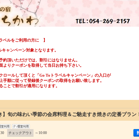
ベルをご利用の方に 】
ベルキャンペーン対象となります。
予約頂いただけでは、割引にはなりません。
面よりクーポンを取得して当日お持ち下さい。
クロールして頂くと「Go Toトラベルキャンペーン」の入口が
上手順に従って登録後クーポンの取得をお願い致します。
ることで割引が適用になります。
き】旬の味わい季節の会席料理＆ご馳走すき焼きの定番プラン
:30
～10:00
チェックアウト