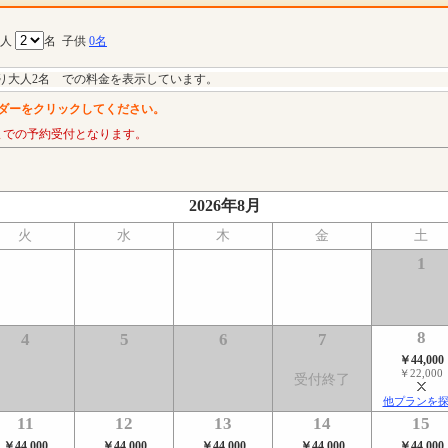
大人
名
子供
0名
り大人2名 での料金を表示しています。
ダーをクリックしてください。
までの予約受付となります。
2026年8月
火
水
木
金
土
1
8
4
5
6
7
￥44,000
￥22,000
受付終了
他プランを
11
12
13
14
15
￥44,000
￥44,000
￥44,000
￥44,000
￥44,000