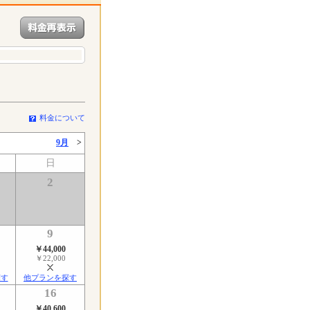
料金について
9月
>
日
2
9
￥44,000
￥22,000
探す
他プランを探す
16
￥40,600