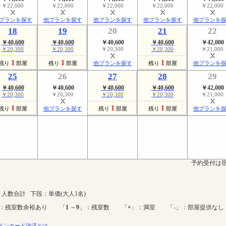
￥22,000
￥22,000
￥22,000
￥22,000
￥22,000
プランを探す
他プランを探す
他プランを探す
他プランを探す
他プランを
18
19
20
21
22
￥40,600
￥40,600
￥40,600
￥40,600
￥42,000
￥20,300
￥20,300
￥20,300
￥20,300
￥21,000
1
1
1
残り
部屋
残り
部屋
他プランを探す
残り
部屋
他プランを
25
26
27
28
29
￥40,600
￥40,600
￥40,600
￥40,600
￥42,000
￥20,300
￥20,300
￥20,300
￥20,300
￥21,000
1
1
1
残り
部屋
他プランを探す
残り
部屋
残り
部屋
他プランを
予約受付は宿
人数合計 下段：単価(大人1名)
：残室数余裕あり 「
1
～
9
」：残室数 「
×
」：満室 「-」：部屋提供なし
インカード決済とは