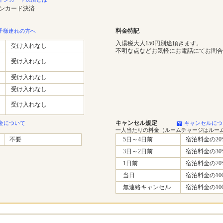
インカード決済
料金特記
子様連れの方へ
入湯税大人150円別途頂きます。
受け入れなし
不明な点などお気軽にお電話にてお問合
受け入れなし
受け入れなし
受け入れなし
受け入れなし
キャンセル規定
金について
キャンセルにつ
一人当たりの料金（ルームチャージはルー
不要
5日～4日前
宿泊料金の20
3日～2日前
宿泊料金の30
1日前
宿泊料金の70
当日
宿泊料金の10
無連絡キャンセル
宿泊料金の10