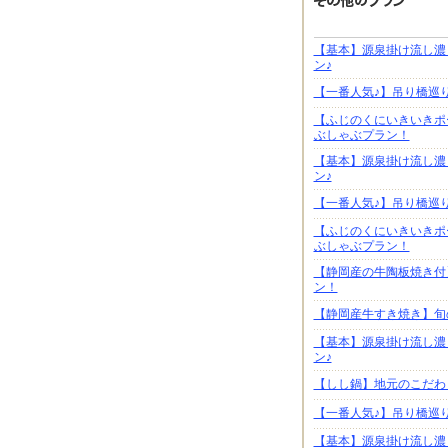
【基本】源泉掛け流し濃
ン♪
【一番人気♪】吊り橋巡
【ふじのくにいきいきポ
ぶしゃぶプラン！
【基本】源泉掛け流し濃
ン♪
【一番人気♪】吊り橋巡
【ふじのくにいきいきポ
ぶしゃぶプラン！
【静岡産の牛陶板焼き付
ン！
【静岡産牛すき焼き】旬
【基本】源泉掛け流し濃
ン♪
【しし鍋】地元のこだわ
【一番人気♪】吊り橋巡
【基本】源泉掛け流し濃