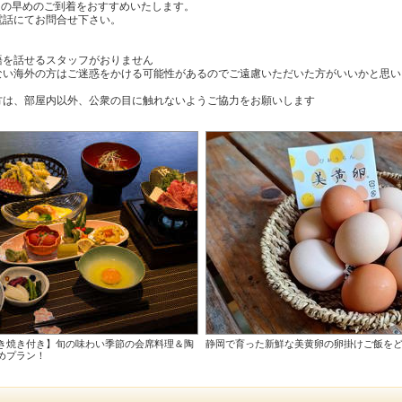
迄の早めのご到着をおすすめいたします。
電話にてお問合せ下さい。
語を話せるスタッフがおりません
ない海外の方はご迷惑をかける可能性があるのでご遠慮いただいた方がいいかと思い
方は、部屋内以外、公衆の目に触れないようご協力をお願いします
き焼き付き】旬の味わい季節の会席料理＆陶
静岡で育った新鮮な美黄卵の卵掛けご飯を
めプラン！