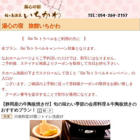
湯心の宿 旅館いちかわ
【 Go To トラベルをご利用の方に 】
全プラン、Go Toトラベルキャンペーン対象となります。
なおホームページよりご予約頂いただけでは、割引にはなりません。
ご予約後、ステイナビ画面よりクーポンを取得して当日お持ち下さい。
※ホーム画面の下までスクロールして頂くと「Go Toトラベルキャンペーン」の
入口が
ございます。ご確認の上手順に従って登録後クーポンの取得をお願い致しま
す。
クーポン番号を提示することで割引が適用になります。
【静岡産の牛陶板焼き付】旬の味わい季節の会席料理＆牛陶板焼きの
おすすめプラン！
川側和室10畳◇トイレ洗面付