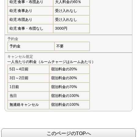
幼児:食事・布団あり
大人料金の60％
幼児:食事あり
受け入れなし
幼児:布団あり
受け入れなし
幼児:食事・布団なし
3000円
予約金
予約金
不要
キャンセル規定
一人当たりの料金（ルームチャージはルームあたり）
5日～4日前
宿泊料金の20%
3日～2日前
宿泊料金の30%
1日前
宿泊料金の70%
当日
宿泊料金の100%
無連絡キャンセル
宿泊料金の100%
このページのTOPへ