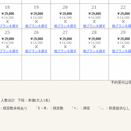
18
19
20
21
22
￥29,000
￥29,000
￥29,000
￥29,000
￥29,000
￥14,500
￥14,500
￥14,500
￥14,500
￥14,500
プランを探す
他プランを探す
他プランを探す
他プランを探す
他プランを
25
26
27
28
29
￥29,000
￥29,000
￥29,000
￥29,000
￥29,000
￥14,500
￥14,500
￥14,500
￥14,500
￥14,500
プランを探す
他プランを探す
他プランを探す
他プランを探す
他プランを
予約受付は宿
人数合計 下段：単価(大人1名)
：残室数余裕あり 「
1
～
9
」：残室数 「
×
」：満室 「-」：部屋提供なし