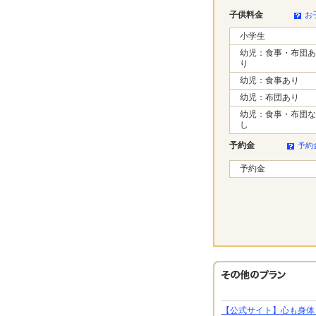
子供料金
お
小学生
幼児：食事・布団あ
り
幼児：食事あり
幼児：布団あり
幼児：食事・布団な
し
予約金
予約
予約金
【公式サイト】心も身体