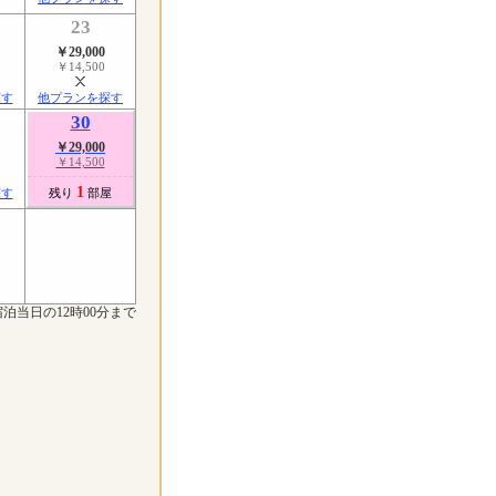
23
￥29,000
￥14,500
探す
他プランを探す
30
￥29,000
￥14,500
1
探す
残り
部屋
泊当日の12時00分まで