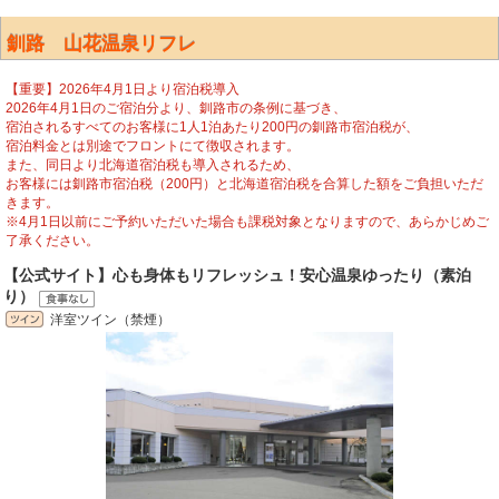
釧路 山花温泉リフレ
【重要】2026年4月1日より宿泊税導入
2026年4月1日のご宿泊分より、釧路市の条例に基づき、
宿泊されるすべてのお客様に1人1泊あたり200円の釧路市宿泊税が、
宿泊料金とは別途でフロントにて徴収されます。
また、同日より北海道宿泊税も導入されるため、
お客様には釧路市宿泊税（200円）と北海道宿泊税を合算した額をご負担いただ
きます。
※4月1日以前にご予約いただいた場合も課税対象となりますので、あらかじめご
了承ください。
【公式サイト】心も身体もリフレッシュ！安心温泉ゆったり（素泊
り）
洋室ツイン（禁煙）