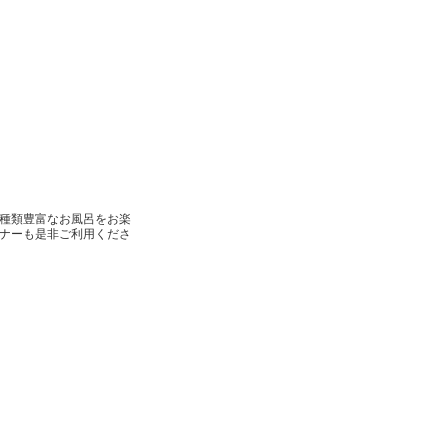
種類豊富なお風呂をお楽
ナーも是非ご利用くださ