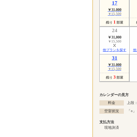
17
￥31,000
￥15,500
1
残り
部屋
24
￥31,000
￥15,500
他プランを探す
他
31
￥31,000
￥15,500
3
残り
部屋
カレンダーの見方
料金
上段：
空室状況
「
○
」
支払方法
現地決済