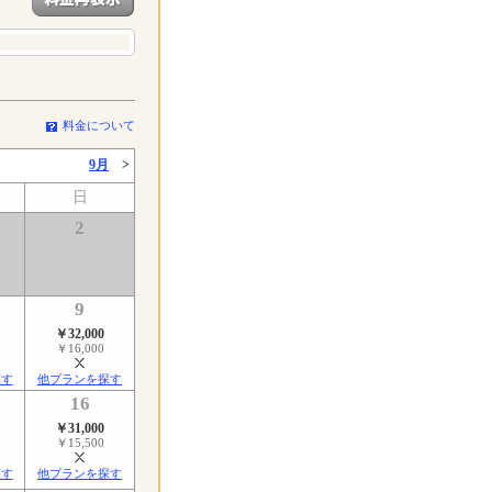
料金について
9月
>
日
2
9
￥32,000
￥16,000
探す
他プランを探す
16
￥31,000
￥15,500
探す
他プランを探す