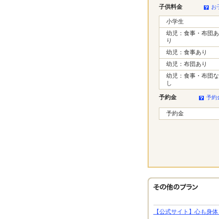
子供料金
お
小学生
幼児：食事・布団あ
り
幼児：食事あり
幼児：布団あり
幼児：食事・布団な
し
予約金
予約
予約金
【公式サイト】心も身体