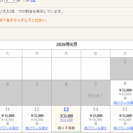
り大人2名 での料金を表示しています。
ダーをクリックしてください。
2026年8月
火
水
木
金
土
1
8
4
5
6
7
￥32,000
￥16,000
受付終了
他プランを
11
12
13
14
15
￥32,000
￥32,000
￥32,000
￥32,000
￥32,000
￥16,000
￥16,000
￥16,000
￥16,000
￥16,000
1
プランを探す
他プランを探す
残り
部屋
他プランを探す
他プランを