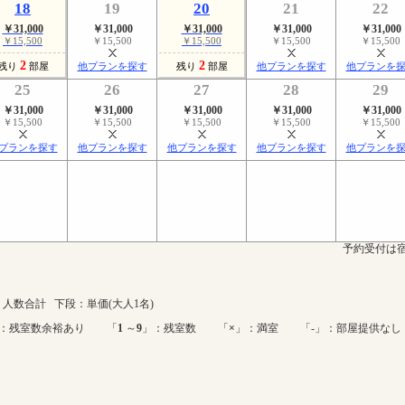
18
19
20
21
22
￥31,000
￥31,000
￥31,000
￥31,000
￥31,000
￥15,500
￥15,500
￥15,500
￥15,500
￥15,500
2
2
残り
部屋
他プランを探す
残り
部屋
他プランを探す
他プランを
25
26
27
28
29
￥31,000
￥31,000
￥31,000
￥31,000
￥31,000
￥15,500
￥15,500
￥15,500
￥15,500
￥15,500
プランを探す
他プランを探す
他プランを探す
他プランを探す
他プランを
予約受付は宿
人数合計 下段：単価(大人1名)
：残室数余裕あり 「
1
～
9
」：残室数 「
×
」：満室 「-」：部屋提供なし