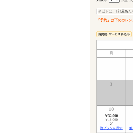
※以下は、1部屋あた
「予約」は下のカレン
月
3
10
￥32,000
￥16,000
他プランを探す
他