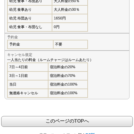
幼児:食事・布団あり
大人料金の50％
幼児:食事あり
大人料金の30％
幼児:布団あり
1650円
幼児:食事・布団なし
0円
予約金
予約金
不要
キャンセル規定
一人当たりの料金（ルームチャージはルームあたり）
7日～4日前
宿泊料金の20%
3日～1日前
宿泊料金の70%
当日
宿泊料金の100%
無連絡キャンセル
宿泊料金の100%
このページのTOPへ