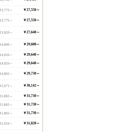
￥27,550～
13,775～
￥27,550～
13,775～
￥27,640～
13,820～
￥29,600～
14,800～
￥29,640～
14,820～
￥29,640～
14,820～
￥29,730～
14,865～
￥30,142～
15,071～
￥31,730～
15,865～
￥31,730～
15,865～
￥31,730～
15,865～
￥31,820～
15,910～