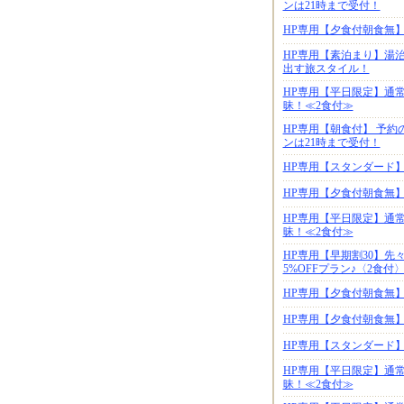
ンは21時まで受付！
HP専用【夕食付朝食無
HP専用【素泊まり】湯
出す旅スタイル！
HP専用【平日限定】通
昧！≪2食付≫
HP専用【朝食付】 予約
ンは21時まで受付！
HP専用【スタンダード
HP専用【夕食付朝食無
HP専用【平日限定】通
昧！≪2食付≫
HP専用【早期割30】
5%OFFプラン♪〈2食付
HP専用【夕食付朝食無
HP専用【夕食付朝食無
HP専用【スタンダード
HP専用【平日限定】通
昧！≪2食付≫