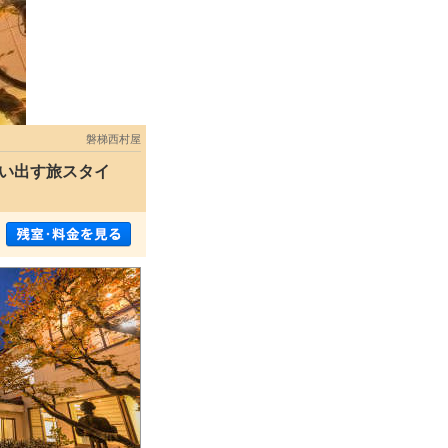
磐梯西村屋
い出す旅スタイ