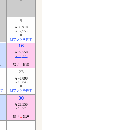
9
￥35,910
￥17,955
他プランを探す
16
￥27,550
￥13,775
1
屋
残り
部屋
23
￥40,090
￥20,045
探す
他プランを探す
30
￥27,550
￥13,775
1
屋
残り
部屋