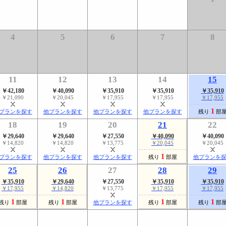
4
5
6
7
8
11
12
13
14
15
￥42,180
￥40,090
￥35,910
￥35,910
￥35,910
￥21,090
￥20,045
￥17,955
￥17,955
￥17,955
1
プランを探す
他プランを探す
他プランを探す
他プランを探す
残り
部
18
19
20
21
22
￥29,640
￥29,640
￥27,550
￥40,090
￥40,090
￥14,820
￥14,820
￥13,775
￥20,045
￥20,045
1
プランを探す
他プランを探す
他プランを探す
残り
部屋
他プランを
25
26
27
28
29
￥35,910
￥29,640
￥27,550
￥35,910
￥35,910
￥17,955
￥14,820
￥13,775
￥17,955
￥17,955
1
1
1
1
残り
部屋
残り
部屋
他プランを探す
残り
部屋
残り
部