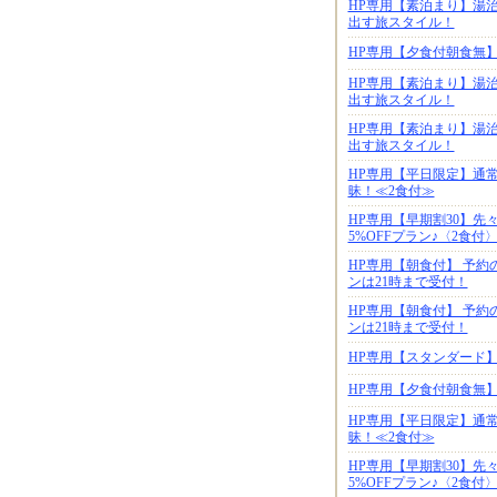
HP専用【素泊まり】湯
出す旅スタイル！
HP専用【夕食付朝食無
HP専用【素泊まり】湯
出す旅スタイル！
HP専用【素泊まり】湯
出す旅スタイル！
HP専用【平日限定】通
昧！≪2食付≫
HP専用【早期割30】
5%OFFプラン♪〈2食付
HP専用【朝食付】 予約
ンは21時まで受付！
HP専用【朝食付】 予約
ンは21時まで受付！
HP専用【スタンダード
HP専用【夕食付朝食無
HP専用【平日限定】通
昧！≪2食付≫
HP専用【早期割30】
5%OFFプラン♪〈2食付