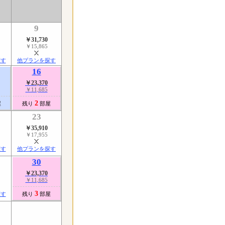
9
￥31,730
￥15,865
探す
他プランを探す
16
￥23,370
￥11,685
2
屋
残り
部屋
23
￥35,910
￥17,955
探す
他プランを探す
30
￥23,370
￥11,685
3
探す
残り
部屋