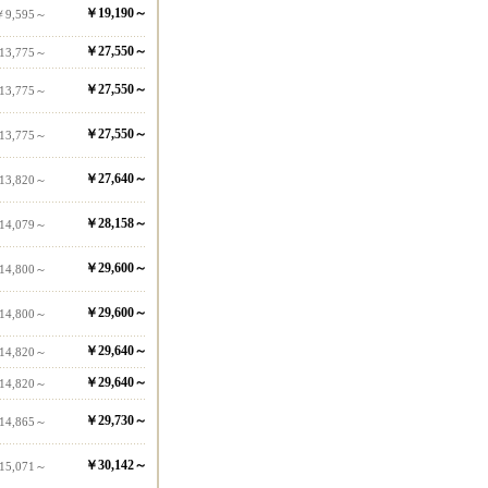
￥19,190～
￥9,595～
￥27,550～
13,775～
￥27,550～
13,775～
￥27,550～
13,775～
￥27,640～
13,820～
￥28,158～
14,079～
￥29,600～
14,800～
￥29,600～
14,800～
￥29,640～
14,820～
￥29,640～
14,820～
￥29,730～
14,865～
￥30,142～
15,071～