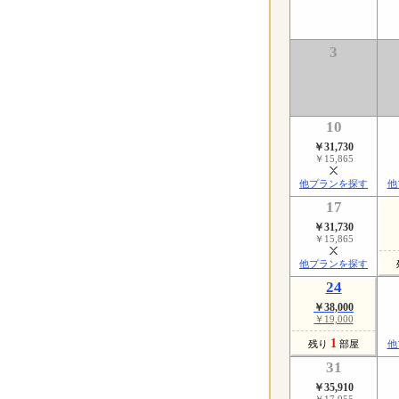
3
10
￥31,730
￥15,865
他プランを探す
他
17
￥31,730
￥15,865
他プランを探す
24
￥38,000
￥19,000
1
残り
部屋
他
31
￥35,910
￥17,955