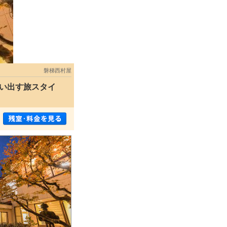
磐梯西村屋
い出す旅スタイ