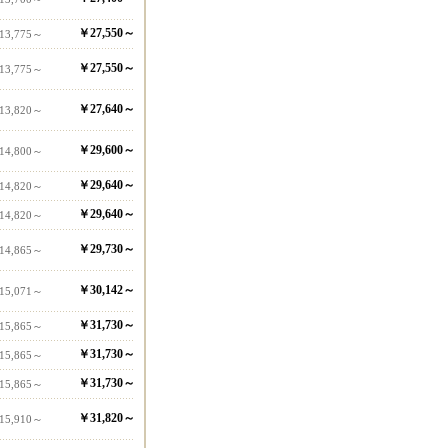
￥27,550～
13,775～
￥27,550～
13,775～
￥27,640～
13,820～
￥29,600～
14,800～
￥29,640～
14,820～
￥29,640～
14,820～
￥29,730～
14,865～
￥30,142～
15,071～
￥31,730～
15,865～
￥31,730～
15,865～
￥31,730～
15,865～
￥31,820～
15,910～