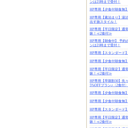
ンは21時まで受付！
HP専用【夕食付朝食無
HP専用【素泊まり】湯
出す旅スタイル！
HP専用【平日限定】通
昧！≪2食付≫
HP専用【朝食付】 予約
ンは21時まで受付！
HP専用【スタンダード
HP専用【夕食付朝食無
HP専用【平日限定】通
昧！≪2食付≫
HP専用【早期割30】
5%OFFプラン♪〈2食付
HP専用【夕食付朝食無
HP専用【夕食付朝食無
HP専用【スタンダード
HP専用【平日限定】通
昧！≪2食付≫