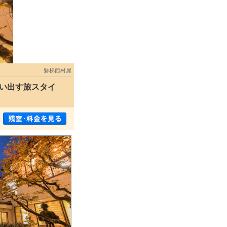
磐梯西村屋
い出す旅スタイ