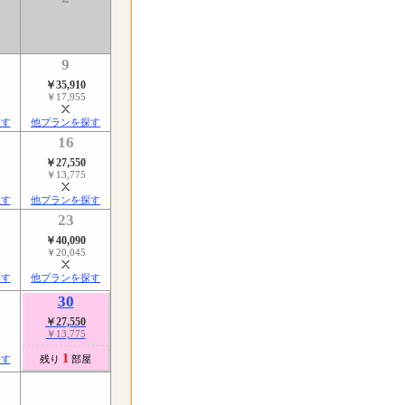
9
￥35,910
￥17,955
探す
他プランを探す
16
￥27,550
￥13,775
探す
他プランを探す
23
￥40,090
￥20,045
探す
他プランを探す
30
￥27,550
￥13,775
1
探す
残り
部屋