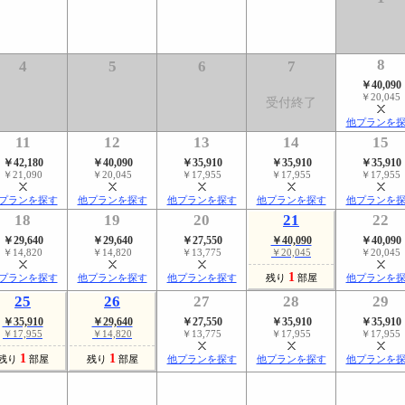
8
4
5
6
7
￥40,090
￥20,045
受付終了
他プランを
11
12
13
14
15
￥42,180
￥40,090
￥35,910
￥35,910
￥35,910
￥21,090
￥20,045
￥17,955
￥17,955
￥17,955
プランを探す
他プランを探す
他プランを探す
他プランを探す
他プランを
18
19
20
21
22
￥29,640
￥29,640
￥27,550
￥40,090
￥40,090
￥14,820
￥14,820
￥13,775
￥20,045
￥20,045
1
プランを探す
他プランを探す
他プランを探す
残り
部屋
他プランを
25
26
27
28
29
￥35,910
￥29,640
￥27,550
￥35,910
￥35,910
￥17,955
￥14,820
￥13,775
￥17,955
￥17,955
1
1
残り
部屋
残り
部屋
他プランを探す
他プランを探す
他プランを