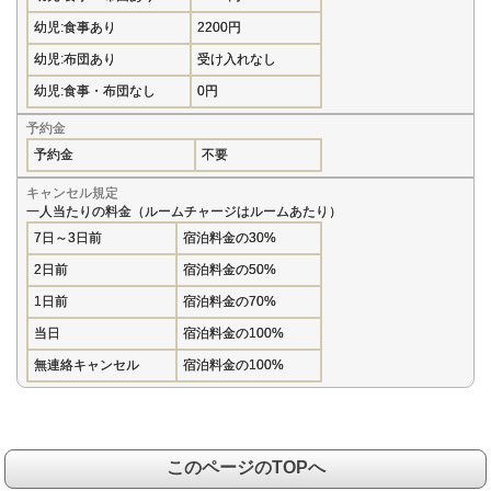
幼児:食事あり
2200円
幼児:布団あり
受け入れなし
幼児:食事・布団なし
0円
予約金
予約金
不要
キャンセル規定
一人当たりの料金（ルームチャージはルームあたり）
7日～3日前
宿泊料金の30%
2日前
宿泊料金の50%
1日前
宿泊料金の70%
当日
宿泊料金の100%
無連絡キャンセル
宿泊料金の100%
このページのTOPへ