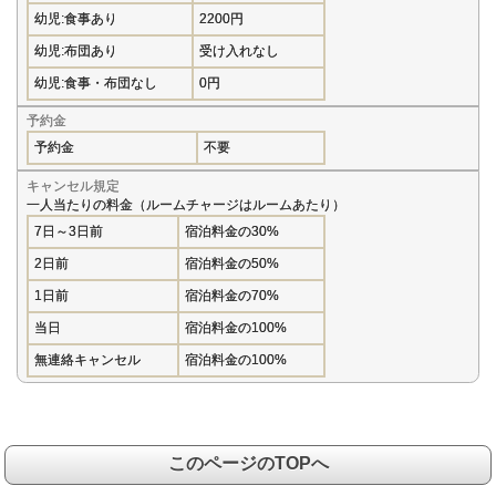
幼児:食事あり
2200円
幼児:布団あり
受け入れなし
幼児:食事・布団なし
0円
予約金
予約金
不要
キャンセル規定
一人当たりの料金（ルームチャージはルームあたり）
7日～3日前
宿泊料金の30%
2日前
宿泊料金の50%
1日前
宿泊料金の70%
当日
宿泊料金の100%
無連絡キャンセル
宿泊料金の100%
このページのTOPへ