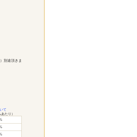
））別途頂きま
いて
ムあたり）
%
%
%