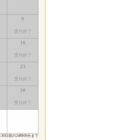
9
了
受付終了
16
了
受付終了
23
了
受付終了
30
了
受付終了
30日前の24時00分まで