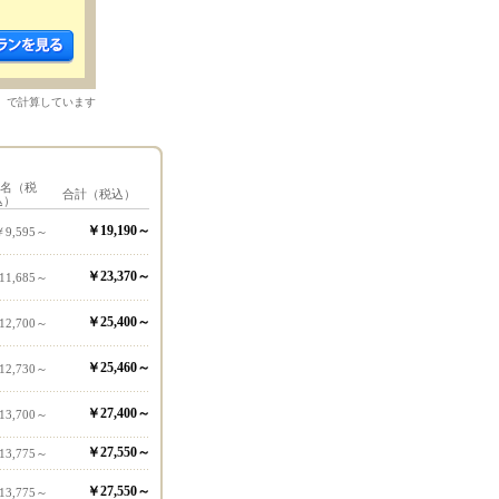
）で計算しています
1名（税
合計（税込）
込）
￥19,190～
￥9,595～
￥23,370～
11,685～
￥25,400～
12,700～
￥25,460～
12,730～
￥27,400～
13,700～
￥27,550～
13,775～
￥27,550～
13,775～