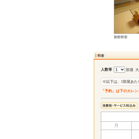
新館和室
人数等
部屋 
※以下は、1部屋あた
「予約」は下のカレン
月