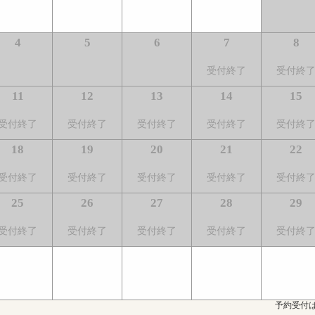
4
5
6
7
8
受付終了
受付終
11
12
13
14
15
受付終了
受付終了
受付終了
受付終了
受付終
18
19
20
21
22
受付終了
受付終了
受付終了
受付終了
受付終
25
26
27
28
29
受付終了
受付終了
受付終了
受付終了
受付終
予約受付は