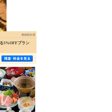
磐梯西村屋
5%OFFプラン