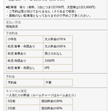
■駐車場 有り（有料、1台につき1日700円、大型車は1日2,000円）
・ご予約は受け付けておりません（３０台まで収容）
・屋根のない駐車場となっておりますので予めご了承ください。
支払い方法
現地決済
子供料金
小学生
大人料金の70％
幼児:食事・布団あり
大人料金の50％
幼児:食事あり
受け入れなし
幼児:布団あり
1500円
幼児:食事・布団なし
0円
予約金
予約金
不要
キャンセル規定
一人当たりの料金（ルームチャージはルームあたり）
3日前
宿泊料金の30%
2日前
宿泊料金の30%