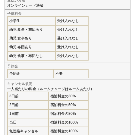
支払い方法
オンラインカード決済
子供料金
小学生
受け入れなし
幼児:食事・布団あり
受け入れなし
幼児:食事あり
受け入れなし
幼児:布団あり
受け入れなし
幼児:食事・布団なし
受け入れなし
予約金
予約金
不要
キャンセル規定
一人当たりの料金（ルームチャージはルームあたり）
3日前
宿泊料金の30%
2日前
宿泊料金の50%
1日前
宿泊料金の80%
当日
宿泊料金の100%
無連絡キャンセル
宿泊料金の100%