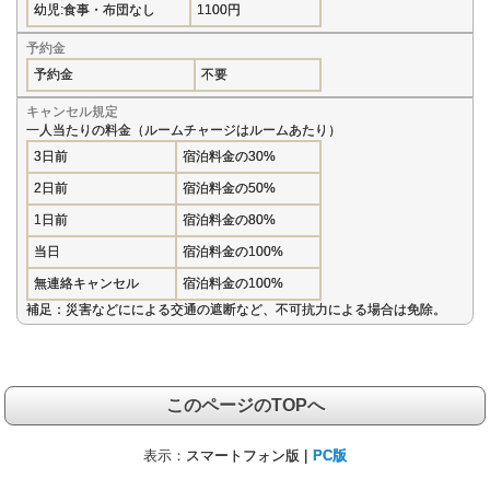
幼児:食事・布団なし
1100円
予約金
予約金
不要
キャンセル規定
一人当たりの料金（ルームチャージはルームあたり）
3日前
宿泊料金の30%
2日前
宿泊料金の50%
1日前
宿泊料金の80%
当日
宿泊料金の100%
無連絡キャンセル
宿泊料金の100%
補足：災害などにによる交通の遮断など、不可抗力による場合は免除。
このページのTOPへ
表示：
スマートフォン版 |
PC版