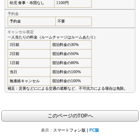
幼児:食事・布団なし
1100円
予約金
予約金
不要
キャンセル規定
一人当たりの料金（ルームチャージはルームあたり）
3日前
宿泊料金の30%
2日前
宿泊料金の50%
1日前
宿泊料金の80%
当日
宿泊料金の100%
無連絡キャンセル
宿泊料金の100%
補足：災害などにによる交通の遮断など、不可抗力による場合は免除。
このページのTOPへ
表示：
スマートフォン版 |
PC版