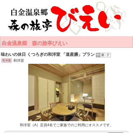
白金温泉郷 森の旅亭びえい
味わいの休日 くつろぎの和洋室 「道産膳」プラン
和洋室
和洋室（A）定員4名でご家族でのご利用にオススメです。