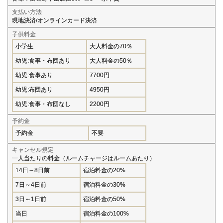
支払い方法
現地決済/オンラインカード決済
子供料金
小学生
大人料金の70％
幼児:食事・布団あり
大人料金の50％
幼児:食事あり
7700円
幼児:布団あり
4950円
幼児:食事・布団なし
2200円
予約金
予約金
不要
キャンセル規定
一人当たりの料金（ルームチャージはルームあたり）
14日～8日前
宿泊料金の20%
7日～4日前
宿泊料金の30%
3日～1日前
宿泊料金の50%
当日
宿泊料金の100%