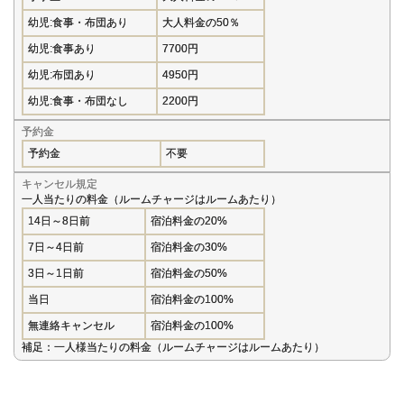
幼児:食事・布団あり
大人料金の50％
幼児:食事あり
7700円
幼児:布団あり
4950円
幼児:食事・布団なし
2200円
予約金
予約金
不要
キャンセル規定
一人当たりの料金（ルームチャージはルームあたり）
14日～8日前
宿泊料金の20%
7日～4日前
宿泊料金の30%
3日～1日前
宿泊料金の50%
当日
宿泊料金の100%
無連絡キャンセル
宿泊料金の100%
補足：一人様当たりの料金（ルームチャージはルームあたり）