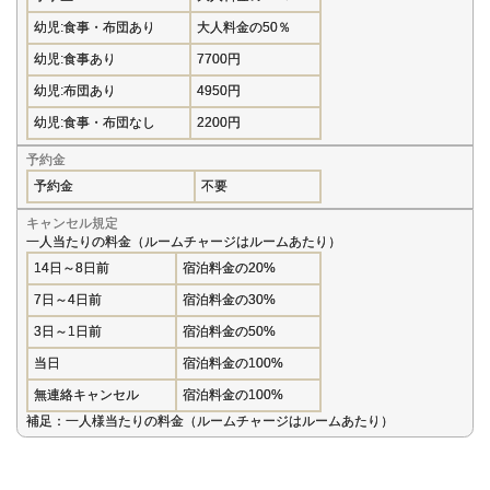
幼児:食事・布団あり
大人料金の50％
幼児:食事あり
7700円
幼児:布団あり
4950円
幼児:食事・布団なし
2200円
予約金
予約金
不要
キャンセル規定
一人当たりの料金（ルームチャージはルームあたり）
14日～8日前
宿泊料金の20%
7日～4日前
宿泊料金の30%
3日～1日前
宿泊料金の50%
当日
宿泊料金の100%
無連絡キャンセル
宿泊料金の100%
補足：一人様当たりの料金（ルームチャージはルームあたり）