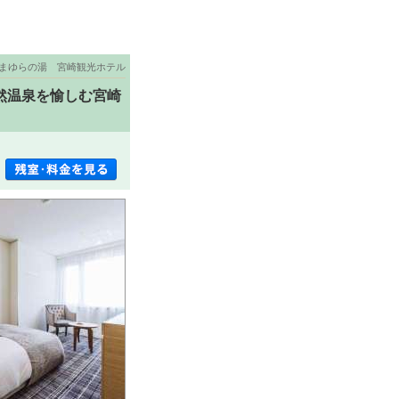
まゆらの湯 宮崎観光ホテル
然温泉を愉しむ宮崎