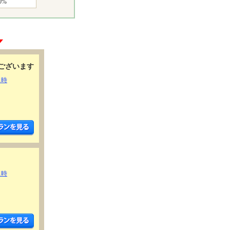
0%
ございます
1時
1時