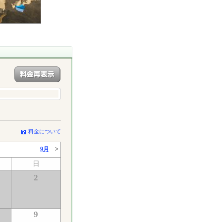
料金について
9月
>
日
2
9