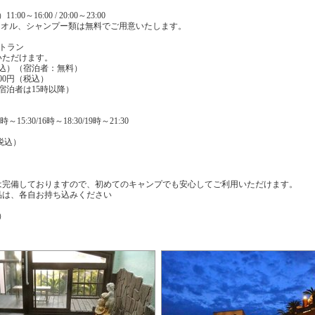
0～16:00 / 20:00～23:00
タオル、シャンプー類は無料でご用意いたします。
トラン
いただけます。
円（税込）（宿泊者：無料）
000円（税込）
0（宿泊者は15時以降）
～15:30/16時～18:30/19時～21:30
（税込）
は完備しておりますので、初めてのキャンプでも安心してご利用いただけます。
品は、各自お持ち込みください
込）