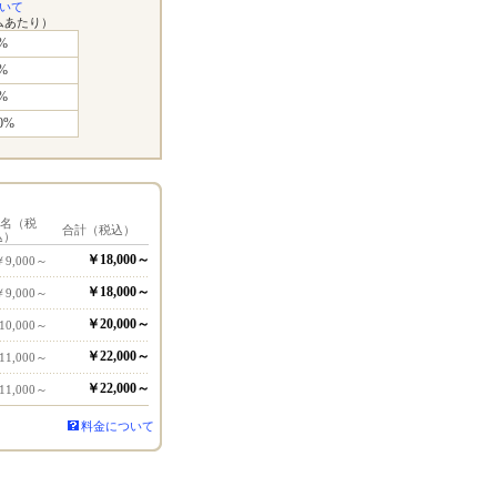
いて
ムあたり）
%
%
%
0%
1名（税
合計（税込）
込）
￥18,000～
￥9,000～
￥18,000～
￥9,000～
￥20,000～
10,000～
￥22,000～
11,000～
￥22,000～
11,000～
料金について