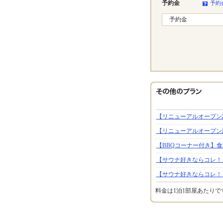
予約金
予約
予約金
【リニューアルオープン記
【リニューアルオープン記
【BBQコーナー付き】
【サウナ好きならコレ！
【サウナ好きならコレ！
料金は1泊1部屋あたり