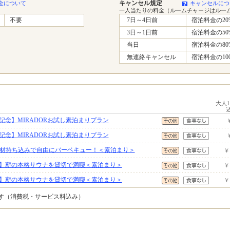
キャンセル規定
金について
キャンセルにつ
一人当たりの料金（ルームチャージはルー
不要
7日～4日前
宿泊料金の20
3日～1日前
宿泊料金の50
当日
宿泊料金の80
無連絡キャンセル
宿泊料金の10
大人
念】MIRADORお試し素泊まりプラン
念】MIRADORお試し素泊まりプラン
食材持ち込みで自由にバーベキュー！＜素泊まり＞
￥
】薪の本格サウナを貸切で満喫＜素泊まり＞
￥
】薪の本格サウナを貸切で満喫＜素泊まり＞
￥
です（消費税・サービス料込み）