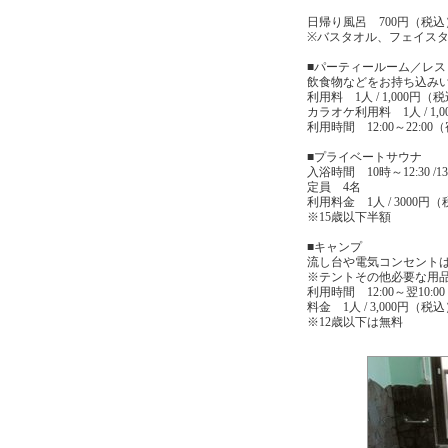
日帰り風呂 700円（税込）11:0
※バスタオル、フェイス
■パーティールーム／レス
飲食物などをお持ち込み
利用料 1人 / 1,000
カラオケ利用料 1人 / 1,
利用時間 12:00～22:0
■プライベートサウナ
入浴時間 10時～12:30 /13時
定員 4名
利用料金 1人 / 3000円
※15歳以下半額
■キャンプ
流し台や電気コンセント
※テントその他必要な用
利用時間 12:00～翌10:00
料金 1人 / 3,000円（税
※12歳以下は無料