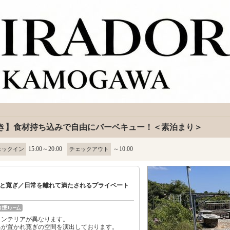
付き】食材持ち込みで自由にバーベキュー！＜素泊まり＞
15:00～20:00
～10:00
ェックイン
チェックアウト
と寛ぎ／日常を離れて満たされるプライベート
インテリアが異なります。
具が置かれ寛ぎの空間を演出しております。