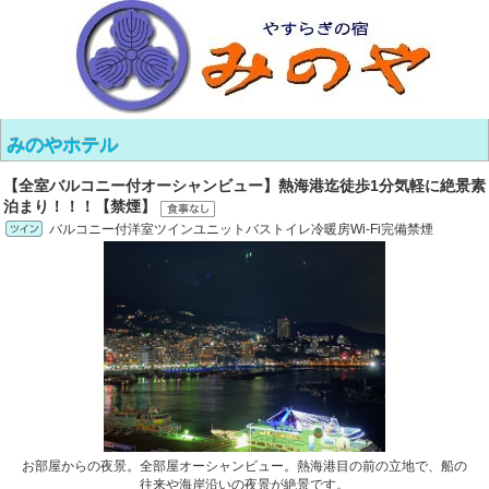
みのやホテル
【全室バルコニー付オーシャンビュー】熱海港迄徒歩1分気軽に絶景素
泊まり！！！【禁煙】
バルコニー付洋室ツインユニットバストイレ冷暖房Wi-Fi完備禁煙
お部屋からの夜景。全部屋オーシャンビュー。熱海港目の前の立地で、船の
往来や海岸沿いの夜景が絶景です。