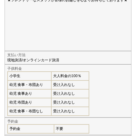
支払い方法
現地決済/オンラインカード決済
子供料金
小学生
大人料金の100％
幼児:食事・布団あり
受け入れなし
幼児:食事あり
受け入れなし
幼児:布団あり
受け入れなし
幼児:食事・布団なし
受け入れなし
予約金
予約金
不要