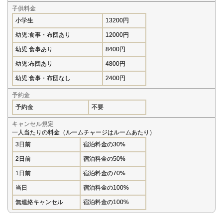
子供料金
小学生
13200円
幼児:食事・布団あり
12000円
幼児:食事あり
8400円
幼児:布団あり
4800円
幼児:食事・布団なし
2400円
予約金
予約金
不要
キャンセル規定
一人当たりの料金（ルームチャージはルームあたり）
3日前
宿泊料金の30%
2日前
宿泊料金の50%
1日前
宿泊料金の70%
当日
宿泊料金の100%
無連絡キャンセル
宿泊料金の100%