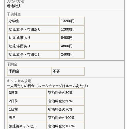
支払い方法
現地決済
子供料金
小学生
13200円
幼児:食事・布団あり
12000円
幼児:食事あり
8400円
幼児:布団あり
4800円
幼児:食事・布団なし
2400円
予約金
予約金
不要
キャンセル規定
一人当たりの料金（ルームチャージはルームあたり）
3日前
宿泊料金の30%
2日前
宿泊料金の50%
1日前
宿泊料金の70%
当日
宿泊料金の100%
無連絡キャンセル
宿泊料金の100%