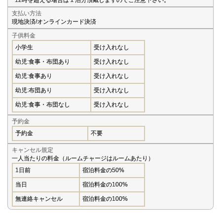
支払い方法
現地決済/オンラインカード決済
子供料金
小学生
受け入れなし
幼児:食事・布団あり
受け入れなし
幼児:食事あり
受け入れなし
幼児:布団あり
受け入れなし
幼児:食事・布団なし
受け入れなし
予約金
予約金
不要
キャンセル規定
一人当たりの料金（ルームチャージはルームあたり）
1日前
宿泊料金の50%
当日
宿泊料金の100%
無連絡キャンセル
宿泊料金の100%