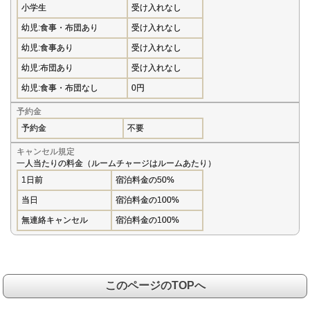
小学生
受け入れなし
幼児:食事・布団あり
受け入れなし
幼児:食事あり
受け入れなし
幼児:布団あり
受け入れなし
幼児:食事・布団なし
0円
予約金
予約金
不要
キャンセル規定
一人当たりの料金（ルームチャージはルームあたり）
1日前
宿泊料金の50%
当日
宿泊料金の100%
無連絡キャンセル
宿泊料金の100%
このページのTOPへ