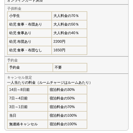
オンラインカード決済
子供料金
小学生
大人料金の70％
幼児:食事・布団あり
大人料金の50％
幼児:食事あり
大人料金の40％
幼児:布団あり
2200円
幼児:食事・布団なし
1650円
予約金
予約金
不要
キャンセル規定
一人当たりの料金（ルームチャージはルームあたり）
14日～8日前
宿泊料金の30%
7日～4日前
宿泊料金の50%
3日～1日前
宿泊料金の70%
当日
宿泊料金の100%
無連絡キャンセル
宿泊料金の100%