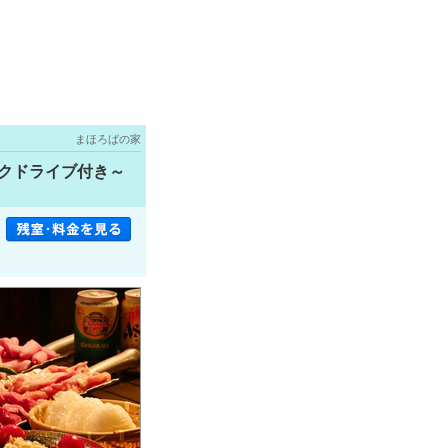
まほろばの家
ゥクドライブ付き～