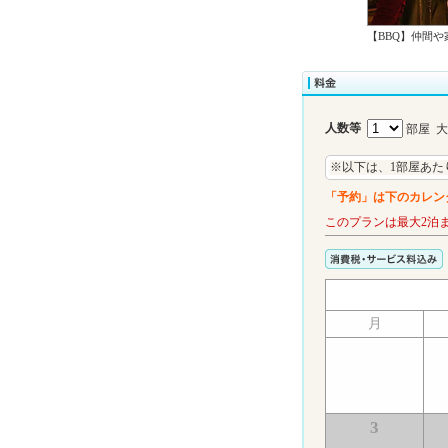
【BBQ】仲間
人数等
部屋 
※以下は、1部屋あた
「予約」は下のカレン
このプランは最大2泊
月
3