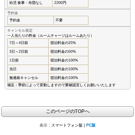
幼児:食事・布団なし
2200円
予約金
予約金
不要
キャンセル規定
一人当たりの料金（ルームチャージはルームあたり）
7日～4日前
宿泊料金の25%
3日～2日前
宿泊料金の50%
1日前
宿泊料金の100%
当日
宿泊料金の100%
無連絡キャンセル
宿泊料金の100%
補足：季節によって変動しますので要確認宜しくお願いいたします
このページのTOPへ
表示：
スマートフォン版 |
PC版