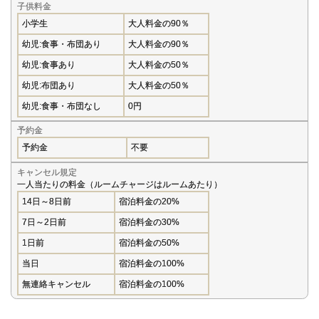
子供料金
小学生
大人料金の90％
幼児:食事・布団あり
大人料金の90％
幼児:食事あり
大人料金の50％
幼児:布団あり
大人料金の50％
幼児:食事・布団なし
0円
予約金
予約金
不要
キャンセル規定
一人当たりの料金（ルームチャージはルームあたり）
14日～8日前
宿泊料金の20%
7日～2日前
宿泊料金の30%
1日前
宿泊料金の50%
当日
宿泊料金の100%
無連絡キャンセル
宿泊料金の100%