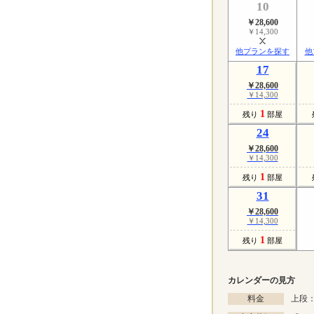
10
￥28,600
￥14,300
他プランを探す
他
17
￥28,600
￥14,300
1
残り
部屋
24
￥28,600
￥14,300
1
残り
部屋
31
￥28,600
￥14,300
1
残り
部屋
カレンダーの見方
料金
上段：