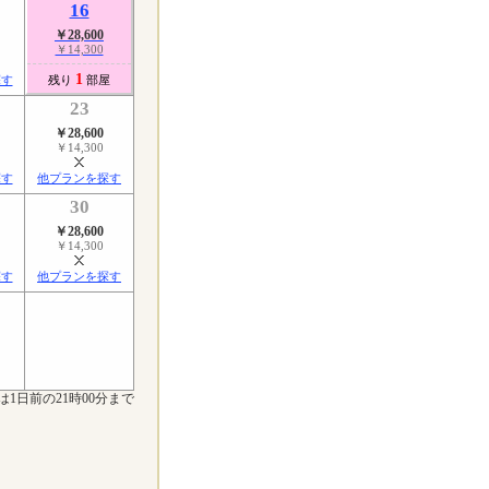
16
￥28,600
￥14,300
1
探す
残り
部屋
23
￥28,600
￥14,300
探す
他プランを探す
30
￥28,600
￥14,300
探す
他プランを探す
は1日前の21時00分まで