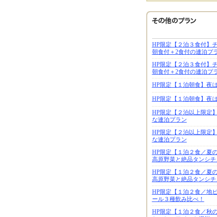
HP限定【２泊３食付】
朝食付＋2食付の連泊プ
HP限定【２泊３食付】
朝食付＋2食付の連泊プ
HP限定【１泊朝食】夜
HP限定【１泊朝食】夜
HP限定【２泊以上限定
な連泊プラン
HP限定【２泊以上限定
な連泊プラン
HP限定【１泊２食／夏
高原野菜と絶品タンシチ
HP限定【１泊２食／夏
高原野菜と絶品タンシチ
HP限定【１泊２食／地ビー
ール３種飲み比べ！
HP限定【１泊２食／秋の