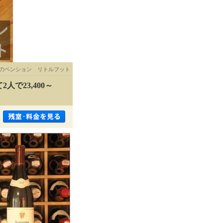
のペンション リトルフット
で23,400～