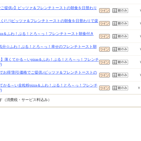
でご提供♪】ピッツァ＆フレンチトーストの朝食を日替わり
く(^.^)ピッツァ＆フレンチトーストの朝食を日替わりで楽
zza＆ふわ！ぷる！とろ～っ！フレンチトースト朝食付き
ェ気分☆ふわ！ぷる！とろ～っ！幸せのフレンチトースト朝
】薄くてかる～いpizaa＆ふわ！ぷる！とろ～っ！フレンチ
)
でお得!割引価格でご提供♪ピッツァ＆フレンチトーストの
かる～い全粒粉pizza＆ふわ！ぷる！とろ～っ！フレンチ
￥
)
です（消費税・サービス料込み）