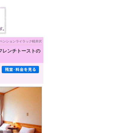
ペンションライラック軽井沢
フレンチトーストの