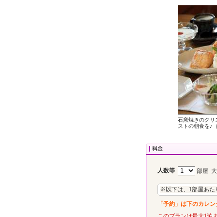
石窯焼きのクリ
ストの朝食を♪
人数等
部屋 
※以下は、1部屋あた
「予約」は下のカレン
このプランは最大1泊