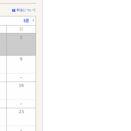
料金について
9月
>
日
2
9
16
23