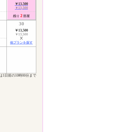
￥13,500
￥13,500
2
残り
部屋
30
￥13,500
￥13,500
他プランを探す
は1日前の10時00分まで