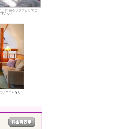
べッド1台をソファとしてご
下さい♪
たりゲームをし