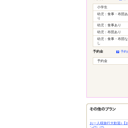
小学生
幼児：食事・布団あ
り
幼児：食事あり
幼児：布団あり
幼児：食事・布団な
し
予約金
予約
予約金
お一人様旅行大歓迎♪【
ン(*^_^*)