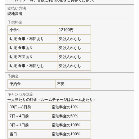
支払い方法
現地決済
子供料金
小学生
12100円
幼児:食事・布団あり
受け入れなし
幼児:食事あり
受け入れなし
幼児:布団あり
受け入れなし
幼児:食事・布団なし
受け入れなし
予約金
予約金
不要
キャンセル規定
一人当たりの料金（ルームチャージはルームあたり）
30日～8日前
宿泊料金の10%
7日～4日前
宿泊料金の50%
3日～1日前
宿泊料金の100%
当日
宿泊料金の100%