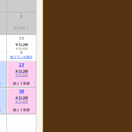
9
了
受付終了
16
￥33,200
￥16,600
他プランを探す
23
￥33,200
￥16,600
1
屋
残り
部屋
30
￥33,200
￥16,600
1
屋
残り
部屋