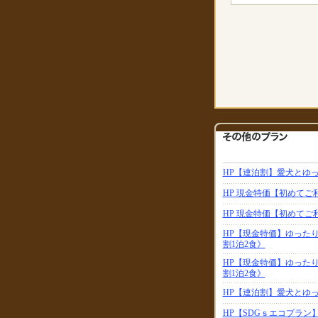
HP【連泊割】愛犬とゆ
HP 現金特価【初めて
HP 現金特価【初めて
HP【現金特価】ゆった
割1泊2食》
HP【現金特価】ゆった
割1泊2食》
HP【連泊割】愛犬とゆ
HP【SDGｓエコプラ