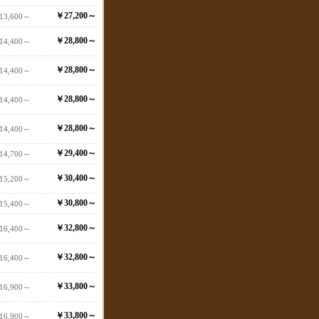
￥27,200～
13,600～
￥28,800～
14,400～
￥28,800～
14,400～
￥28,800～
14,400～
￥28,800～
14,400～
￥29,400～
14,700～
￥30,400～
15,200～
￥30,800～
15,400～
￥32,800～
16,400～
￥32,800～
16,400～
￥33,800～
16,900～
￥33,800～
16,900～