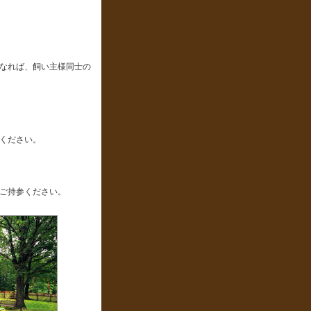
なれば、飼い主様同士の
ください。
ご持参ください。