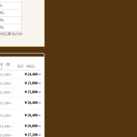
%
0%
0%
0%
金特記事項の内
1名（税
合計（税込）
込）
￥24,400～
12,200～
￥25,800～
12,900～
￥25,800～
12,900～
￥26,400～
13,200～
￥26,400～
13,200～
￥26,800～
13,400～
￥27,200～
13,600～