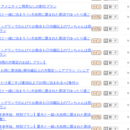
ン】アメニティご用意なしの割引プラン
￥
愛犬と一緒に泊まろう♪大自然に囲まれた那須でゆったり過ご
￥
ドッグランでのんびりお散歩も◎10歳以上のワンちゃんは宿
￥
ラン
愛犬と一緒に泊まろう♪大自然に囲まれた那須でゆったり過ご
￥
ドッグランでのんびりお散歩も◎10歳以上のワンちゃんは宿
￥
ラン
ご利用の方限定のお試しプラン】
￥
りお得に那須旅♪満50歳以上の方限定シニアプラン《シニア
￥
ったり過ごす♪2連泊以上でお得に泊まれる≪2食付≫
￥
愛犬と一緒に泊まろう♪大自然に囲まれた那須でゆったり過ご
￥
ドッグランでのんびりお散歩も◎10歳以上のワンちゃんは宿
￥
ラン
、年末年始、特別プラン】愛犬と一緒♪大自然に囲まれた那須
￥
食》
、年末年始、特別プラン】愛犬と一緒♪大自然に囲まれた那須
￥