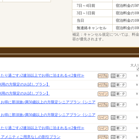
7日～4日前
宿泊料金の50
3日～1日前
宿泊料金の10
当日
宿泊料金の10
無連絡キャンセル
宿泊料金の10
補足：キャンセル規定については、料
容が優先されます。
大人
ったり過ごす♪2連泊以上でお得に泊まれる≪2食付≫
￥
ご利用の方限定のお試しプラン】
￥
ご利用の方限定のお試しプラン】
￥
りお得に那須旅♪満50歳以上の方限定シニアプラン《シニア
￥
りお得に那須旅♪満50歳以上の方限定シニアプラン《シニア
￥
ったり過ごす♪2連泊以上でお得に泊まれる≪2食付≫
￥
ン】アメニティご用意なしの割引プラン
￥