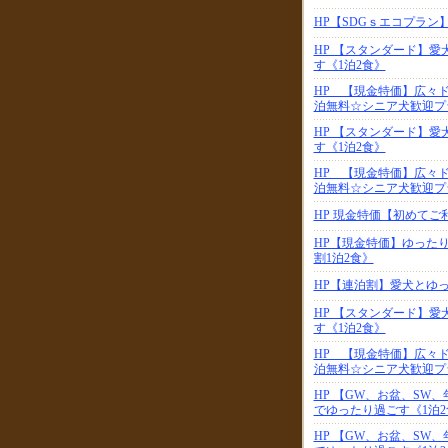
HP【SDGｓエコプラ
HP 【スタンダード】
す《1泊2食》
HP 【現金特価】広々
泊無料☆シニア犬歓迎プ
HP 【スタンダード】
す《1泊2食》
HP 【現金特価】広々
泊無料☆シニア犬歓迎プ
HP 現金特価【初めて
HP【現金特価】ゆった
割1泊2食》
HP【連泊割】愛犬とゆ
HP 【スタンダード】
す《1泊2食》
HP 【現金特価】広々
泊無料☆シニア犬歓迎プ
HP 【GW、お盆、SW
でゆったり過ごす《1泊2
HP 【GW、お盆、SW