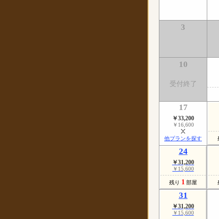
3
10
受付終了
17
￥33,200
￥16,600
他プランを探す
24
￥31,200
￥15,600
1
残り
部屋
31
￥31,200
￥15,600